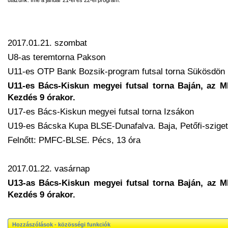
2017.01.21. szombat
U8-as teremtorna Pakson
U11-es OTP Bank Bozsik-program futsal torna Sükösdön
U11-es Bács-Kiskun megyei futsal torna Baján, az 
Kezdés 9 órakor.
U17-es Bács-Kiskun megyei futsal torna Izsákon
U19-es Bácska Kupa BLSE-Dunafalva. Baja, Petőfi-sziget
Felnőtt: PMFC-BLSE. Pécs, 13 óra
2017.01.22. vasárnap
U13-as Bács-Kiskun megyei futsal torna Baján, az 
Kezdés 9 órakor.
Hozzászólások - közösségi funkciók