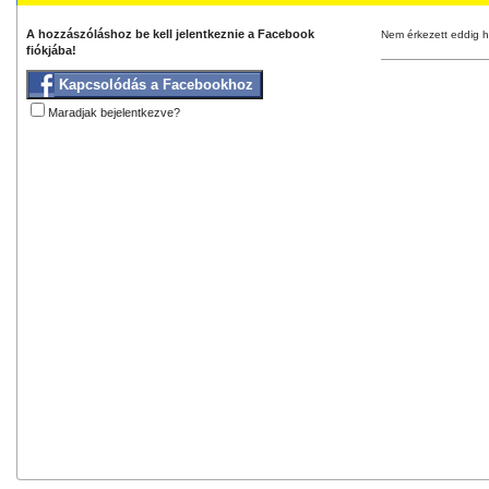
A hozzászóláshoz be kell jelentkeznie a Facebook
Nem érkezett eddig h
fiókjába!
Kapcsolódás a Facebookhoz
Maradjak bejelentkezve?