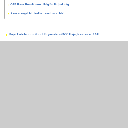
OTP Bank Bozsik-torna Régiós Bajnokság
A rovat régebbi híreihez kattintson ide!
Bajai Labdarúgó Sport Egyesület - 6500 Baja, Kaszás u. 14/B.