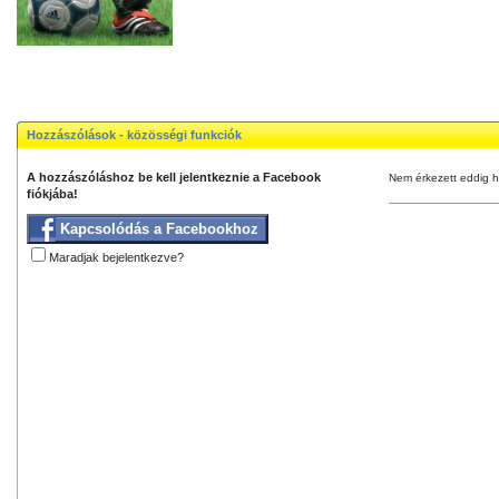
Hozzászólások - közösségi funkciók
A hozzászóláshoz be kell jelentkeznie a Facebook
Nem érkezett eddig h
fiókjába!
Kapcsolódás a Facebookhoz
Maradjak bejelentkezve?