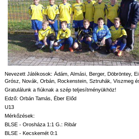
Nevezett Játékosok: Ádám, Almási, Berger, Döbröntey, Ei
Grósz, Novák, Orbán, Rockenstein, Sztruhák, Viszmeg é
Gratulálunk a fiúknak a szép teljesítményükhöz!
Edző: Orbán Tamás, Éber Előd
U13
Mérkőzések:
BLSE - Orosháza 1:1 G.: Ribár
BLSE - Kecskemét 0:1