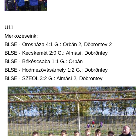
U11
Mérkőzéseink:
BLSE - Orosháza 4:1 G.: Orbán 2, Döbröntey 2
BLSE - Kecskemét 2:0 G.: Almási, Döbröntey
BLSE - Békéscsaba 1:1 G.: Orbán
BLSE - Hódmezővásárhely 1:2 G.: Döbröntey
BLSE - SZEOL 3:2 G.: Almási 2, Döbröntey