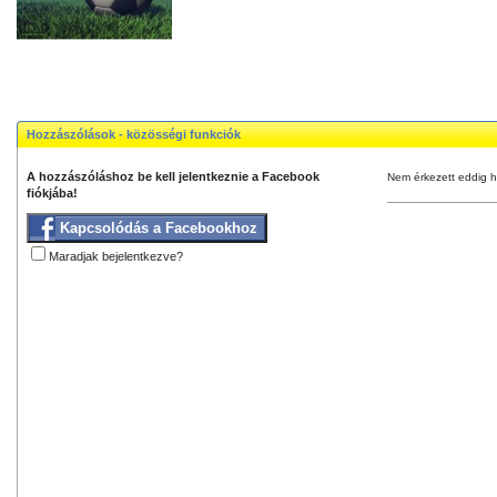
Hozzászólások - közösségi funkciók
A hozzászóláshoz be kell jelentkeznie a Facebook
Nem érkezett eddig h
fiókjába!
Kapcsolódás a Facebookhoz
Maradjak bejelentkezve?