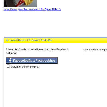
https://www.youtube.com/watch?v=DjemgNHazfs
Hozzászólások - közösségi funkciók
A hozzászóláshoz be kell jelentkeznie a Facebook
Nem érkezett eddig h
fiókjába!
Kapcsolódás a Facebookhoz
Maradjak bejelentkezve?