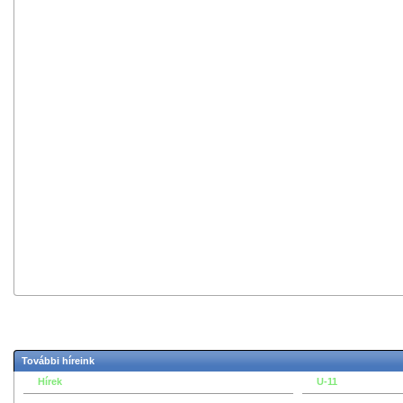
További híreink
Hírek
U-11