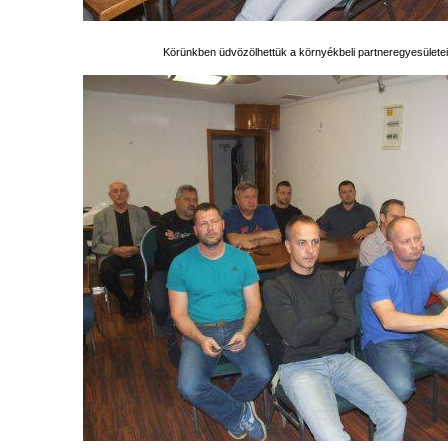
Körünkben üdvözölhettük a környékbeli partneregyesületei