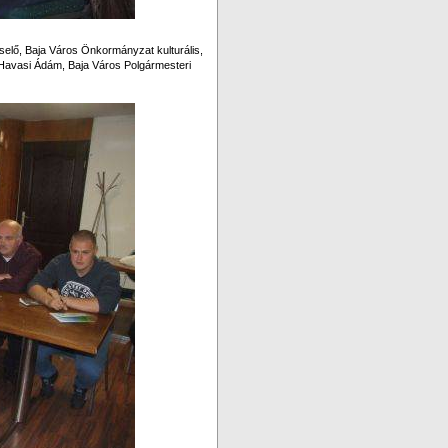
iselő, Baja Város Önkormányzat kulturális,
s Havasi Ádám, Baja Város Polgármesteri