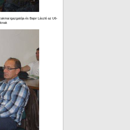
zakmai igazgatója és Bajor László az U6-
nknak