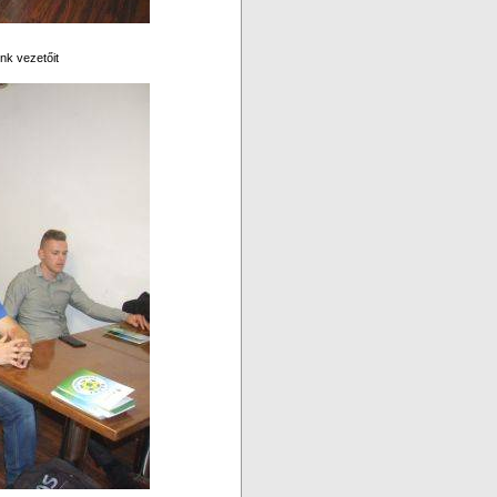
nk vezetőit