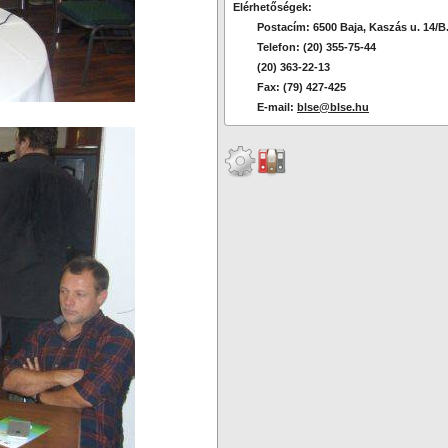
Elérhetőségek:
Postacím: 6500 Baja, Kaszás u. 14/B
Telefon: (20) 355-75-44
(20) 363-22-13
Fax: (79) 427-425
E-mail:
blse@blse.hu