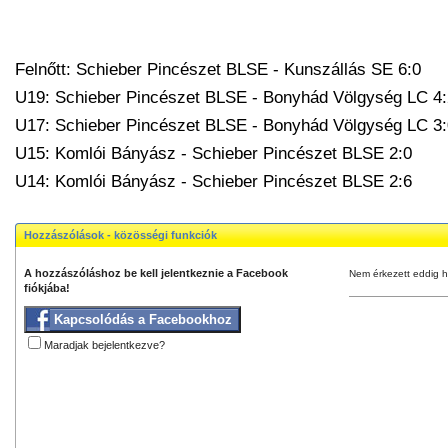
Felnőtt: Schieber Pincészet BLSE - Kunszállás SE 6:0
U19: Schieber Pincészet BLSE - Bonyhád Völgység LC 4:
U17: Schieber Pincészet BLSE - Bonyhád Völgység LC 3:
U15: Komlói Bányász - Schieber Pincészet BLSE 2:0
U14: Komlói Bányász - Schieber Pincészet BLSE 2:6
Hozzászólások - közösségi funkciók
A hozzászóláshoz be kell jelentkeznie a Facebook
Nem érkezett eddig h
fiókjába!
Kapcsolódás a Facebookhoz
Maradjak bejelentkezve?